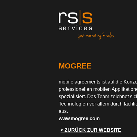
MOGREE
mobile agreements ist auf die Konz
professionellen mobilen Applikatio
spezialisiert. Das Team zeichnet s
Technologien vor allem durch fach
aus.
www.mogree.com
< ZURÜCK ZUR WEBSITE