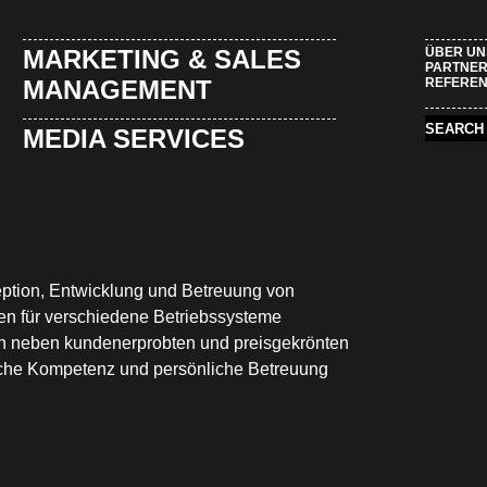
MARKETING & SALES
ÜBER UN
PARTNE
MANAGEMENT
REFERE
MEDIA SERVICES
eption, Entwicklung und Betreuung von
nen für verschiedene Betriebssysteme
ich neben kundenerprobten und preisgekrönten
liche Kompetenz und persönliche Betreuung