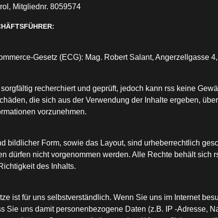
rol, Mitgliednr. 8059574
CHÄFTSFÜHRER:
Commerce-Gesetz (ECG): Mag. Robert Salant, Angerzellgasse 4,
orgfältig recherchiert und geprüft, jedoch kann rss keine Gewäh
 Schäden, die sich aus der Verwendung der Inhalte ergeben, übe
formationen vorzunehmen.
nd bildlicher Form, sowie das Layout, sind urheberrechtlich gesc
 dürfen nicht vorgenommen werden. Alle Rechte behält sich rs
Richtigkeit des Inhalts.
e ist für uns selbstverständlich. Wenn Sie uns im Internet bes
ass Sie uns damit personenbezogene Daten (z.B. IP -Adresse, Na