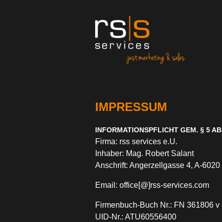
IMPRESSUM
INFORMATIONSPFLICHT GEM. § 5 AB
Firma: rss services e.U.
Inhaber: Mag. Robert Salant
Anschrift: Angerzellgasse 4, A-6020
Email: office[@]rss-services.com
Firmenbuch-Buch Nr.: FN 361806 v 
UID-Nr.: ATU60556400