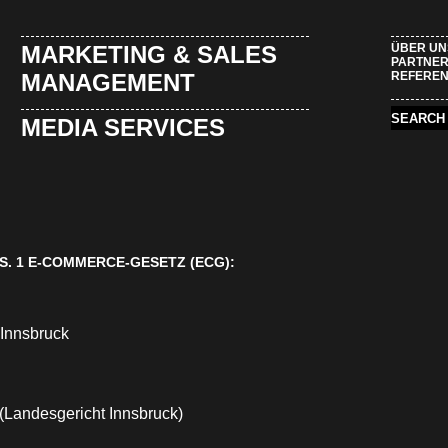
MARKETING & SALES
ÜBER UN
PARTNE
MANAGEMENT
REFERE
MEDIA SERVICES
S. 1 E-COMMERCE-GESETZ (ECG):
 Innsbruck
(Landesgericht Innsbruck)